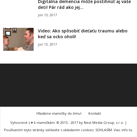
Digitálna demencia môže postihnúť aj vaše
deti! Pár rád ako jej...
jún 13, 2017
Video: Ako spôsobiť dieťaťu traumu alebo
keď sa ocko oholí!
jún 13, 2017
Hľadáme mamičky do tímu!
Kontakt
Vytvorené s ♥ k mamičkám. © 2015 - 2017 by Next Media Group, s.r.o. |
Používaním tejto stránky súhlasíte s ukladaním cookies. SÚHLASÍM. Viac info tu.