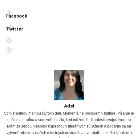
Facebook
Twitter
Adel
Som šťastnou mamou štyroch detí. Momentálne pracujem v kultúre. Písanie je
to, čo ma napĺňa a som veľmi rada, keď môžem ľudí potešiť svojou tvorbou.
Mám za sebou niekoľko úspechov v literárnych súťažiach a podarilo sa mi
vytvoriť rubriku v našich miestnych novinách a uverejniť niekoľko článkov o