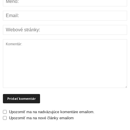
Upozorniť ma na nadväzujúce komentáre emailom.
Upozorniť ma na nové články emailom