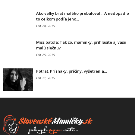
Ako veľký brat malého prebaľoval… A nedopadlo
to celkom podľa jeho...
Okt 28, 2015
Miss batoľa: Tak čo, maminky, prihlásite aj vašu
malú slečnu?
Okt 25, 2015
Potrat. Príznaky, príčiny, vyšetrenia…
Okt 21, 2015