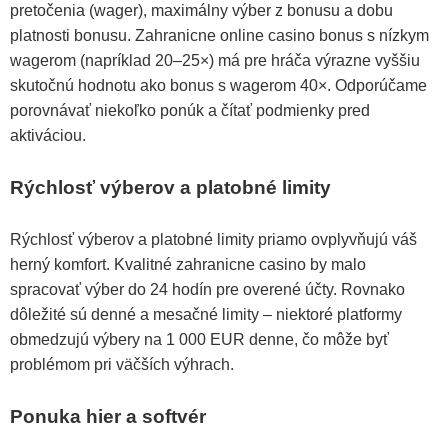
pretočenia (wager), maximálny výber z bonusu a dobu
platnosti bonusu. Zahranicne online casino bonus s nízkym
wagerom (napríklad 20–25×) má pre hráča výrazne vyššiu
skutočnú hodnotu ako bonus s wagerom 40×. Odporúčame
porovnávať niekoľko ponúk a čítať podmienky pred
aktiváciou.
Rýchlosť výberov a platobné limity
Rýchlosť výberov a platobné limity priamo ovplyvňujú váš
herný komfort. Kvalitné zahranicne casino by malo
spracovať výber do 24 hodín pre overené účty. Rovnako
dôležité sú denné a mesačné limity – niektoré platformy
obmedzujú výbery na 1 000 EUR denne, čo môže byť
problémom pri väčších výhrach.
Ponuka hier a softvér