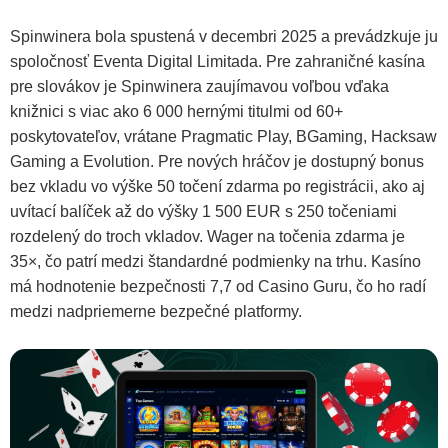
Spinwinera bola spustená v decembri 2025 a prevádzkuje ju
spoločnosť Eventa Digital Limitada. Pre zahraničné kasína
pre slovákov je Spinwinera zaujímavou voľbou vďaka
knižnici s viac ako 6 000 hernými titulmi od 60+
poskytovateľov, vrátane Pragmatic Play, BGaming, Hacksaw
Gaming a Evolution. Pre nových hráčov je dostupný bonus
bez vkladu vo výške 50 točení zdarma po registrácii, ako aj
uvítací balíček až do výšky 1 500 EUR s 250 točeniami
rozdelený do troch vkladov. Wager na točenia zdarma je
35×, čo patrí medzi štandardné podmienky na trhu. Kasíno
má hodnotenie bezpečnosti 7,7 od Casino Guru, čo ho radí
medzi nadpriemerne bezpečné platformy.