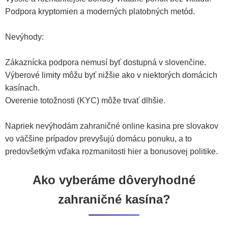
Podpora kryptomien a moderných platobných metód.
Nevýhody:
Zákaznícka podpora nemusí byť dostupná v slovenčine.
Výberové limity môžu byť nižšie ako v niektorých domácich
kasínach.
Overenie totožnosti (KYC) môže trvať dlhšie.
Napriek nevýhodám zahraničné online kasina pre slovakov
vo väčšine prípadov prevyšujú domácu ponuku, a to
predovšetkým vďaka rozmanitosti hier a bonusovej politike.
Ako vyberáme dôveryhodné
zahraničné kasína?