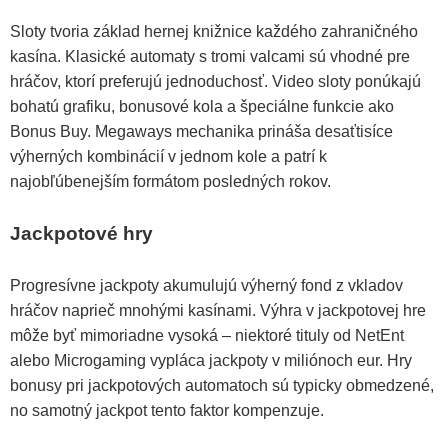
Sloty tvoria základ hernej knižnice každého zahraničného
kasína. Klasické automaty s tromi valcami sú vhodné pre
hráčov, ktorí preferujú jednoduchosť. Video sloty ponúkajú
bohatú grafiku, bonusové kola a špeciálne funkcie ako
Bonus Buy. Megaways mechanika prináša desaťtisíce
výherných kombinácií v jednom kole a patrí k
najobľúbenejším formátom posledných rokov.
Jackpotové hry
Progresívne jackpoty akumulujú výherný fond z vkladov
hráčov naprieč mnohými kasínami. Výhra v jackpotovej hre
môže byť mimoriadne vysoká – niektoré tituly od NetEnt
alebo Microgaming vypláca jackpoty v miliónoch eur. Hry
bonusy pri jackpotových automatoch sú typicky obmedzené,
no samotný jackpot tento faktor kompenzuje.