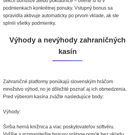
sekcii bonusov alebo pokladnice – overte si to v
podmienkach konkrétnej ponuky. Vstupný bonus sa
spravidla aktivuje automaticky po prvom vklade, ak ste
splnili všetky podmienky.
Výhody a nevýhody zahraničných
kasín
Zahraničné platformy ponúkajú slovenským hráčom
množstvo výhod, no je dôležité poznať aj ich obmedzenia.
Pred výberom kasína zvážte nasledujúce body:
Výhody:
Širšia herná knižnica a viac poskytovateľov softvéru.
Vyššie a rozmanitejšie bonusy vrátane ponúk bez vkladu.