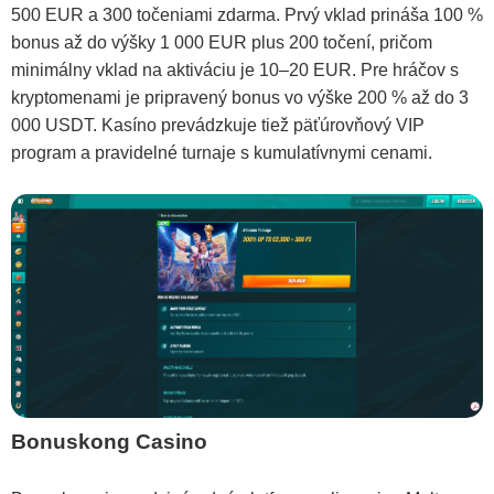
500 EUR a 300 točeniami zdarma. Prvý vklad prináša 100 %
bonus až do výšky 1 000 EUR plus 200 točení, pričom
minimálny vklad na aktiváciu je 10–20 EUR. Pre hráčov s
kryptomenami je pripravený bonus vo výške 200 % až do 3
000 USDT. Kasíno prevádzkuje tiež päťúrovňový VIP
program a pravidelné turnaje s kumulatívnymi cenami.
Bonuskong Casino