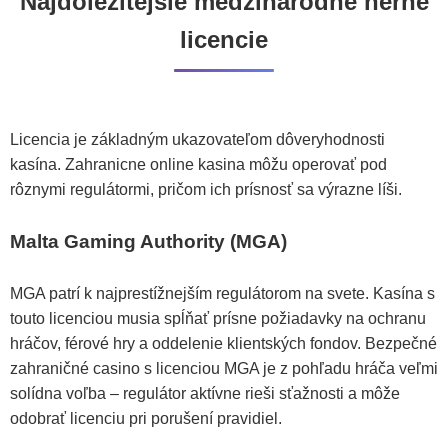
Najdôležitejšie medzinárodné herné
licencie
Licencia je základným ukazovateľom dôveryhodnosti
kasína. Zahranicne online kasina môžu operovať pod
rôznymi regulátormi, pričom ich prísnosť sa výrazne líši.
Malta Gaming Authority (MGA)
MGA patrí k najprestížnejším regulátorom na svete. Kasína s
touto licenciou musia spĺňať prísne požiadavky na ochranu
hráčov, férové hry a oddelenie klientských fondov. Bezpečné
zahraničné casino s licenciou MGA je z pohľadu hráča veľmi
solídna voľba – regulátor aktívne rieši sťažnosti a môže
odobrať licenciu pri porušení pravidiel.