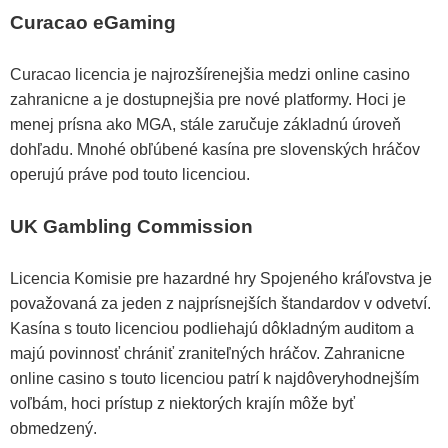
Curacao eGaming
Curacao licencia je najrozšírenejšia medzi online casino
zahranicne a je dostupnejšia pre nové platformy. Hoci je
menej prísna ako MGA, stále zaručuje základnú úroveň
dohľadu. Mnohé obľúbené kasína pre slovenských hráčov
operujú práve pod touto licenciou.
UK Gambling Commission
Licencia Komisie pre hazardné hry Spojeného kráľovstva je
považovaná za jeden z najprísnejších štandardov v odvetví.
Kasína s touto licenciou podliehajú dôkladným auditom a
majú povinnosť chrániť zraniteľných hráčov. Zahranicne
online casino s touto licenciou patrí k najdôveryhodnejším
voľbám, hoci prístup z niektorých krajín môže byť
obmedzený.