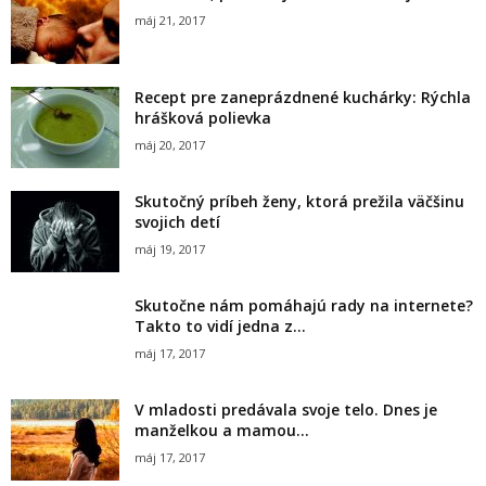
máj 21, 2017
Recept pre zaneprázdnené kuchárky: Rýchla
hrášková polievka
máj 20, 2017
Skutočný príbeh ženy, ktorá prežila väčšinu
svojich detí
máj 19, 2017
Skutočne nám pomáhajú rady na internete?
Takto to vidí jedna z...
máj 17, 2017
V mladosti predávala svoje telo. Dnes je
manželkou a mamou…
máj 17, 2017