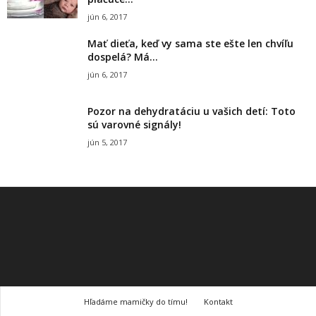
jún 6, 2017
Mať dieťa, keď vy sama ste ešte len chvíľu
dospelá? Má...
jún 6, 2017
Pozor na dehydratáciu u vašich detí: Toto
sú varovné signály!
jún 5, 2017
Hľadáme mamičky do tímu!
Kontakt