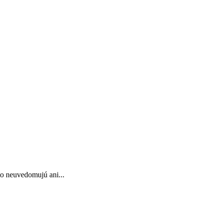
to neuvedomujú ani...