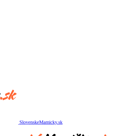
SlovenskeMamicky.sk