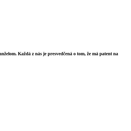
nželom. Každá z nás je presvedčená o tom, že má patent na