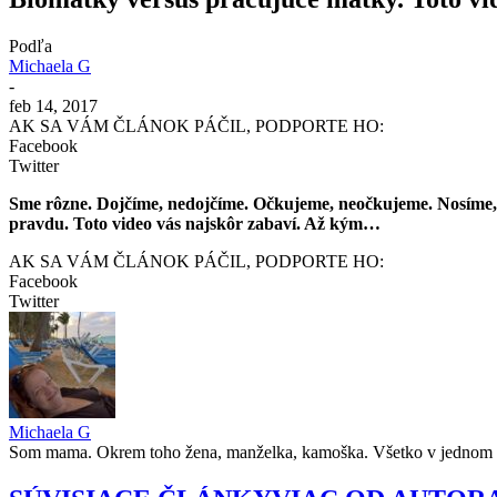
Podľa
Michaela G
-
feb 14, 2017
AK SA VÁM ČLÁNOK PÁČIL, PODPORTE HO:
Facebook
Twitter
Sme rôzne. Dojčíme, nedojčíme. Očkujeme, neočkujeme. Nosíme, 
pravdu. Toto video vás najskôr zabaví. Až kým…
AK SA VÁM ČLÁNOK PÁČIL, PODPORTE HO:
Facebook
Twitter
Michaela G
Som mama. Okrem toho žena, manželka, kamoška. Všetko v jednom b