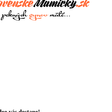
eo vás dostane!