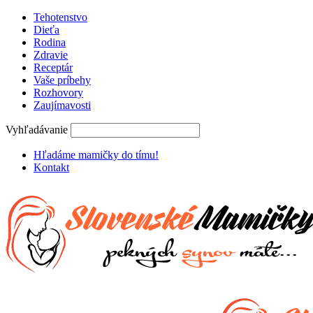
Tehotenstvo
Dieťa
Rodina
Zdravie
Receptár
Vaše príbehy
Rozhovory
Zaujímavosti
Vyhľadávanie
Hľadáme mamičky do tímu!
Kontakt