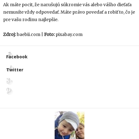
Ak máte pocit, že narušujú súkromie vás alebo vášho dieťaťa
nemusíte vždy odpovedať. Máte právo povedať a robiť to, čo je
pre vašu rodinu najlepšie.
Zdroj:
baebii.com |
Foto:
pixabay.com
Facebook
Twitter