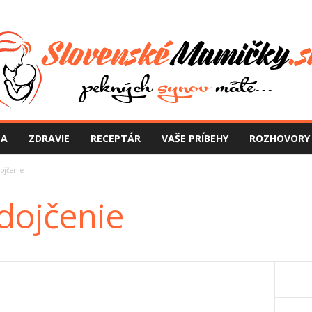
NA
ZDRAVIE
RECEPTÁR
VAŠE PRÍBEHY
ROZHOVORY
dojčenie
 dojčenie