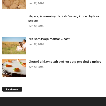
dec 12, 2016
Najkrajší vianočný darček: Video, ktoré chytí za
srdce!
dec 12, 2016
Nie som tvoja mama! 2. časť
dec 12, 2016
Chutné a hlavne zdravé recepty pre deti z mrkvy
dec 12, 2016
Reklama