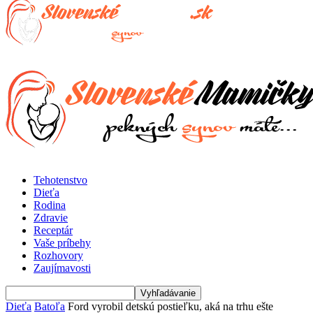
Tehotenstvo
Dieťa
Rodina
Zdravie
Receptár
Vaše príbehy
Rozhovory
Zaujímavosti
Dieťa
Batoľa
Ford vyrobil detskú postieľku, aká na trhu ešte