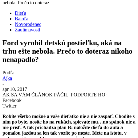
nebola. Prečo to doteraz...
Dieťa
Batoľa
Novorodenec
Zaujímavosti
Ford vyrobil detskú postieľku, aká na
trhu ešte nebola. Prečo to doteraz nikoho
nenapadlo?
Podľa
Ajka
-
apr 10, 2017
AK SA VÁM ČLÁNOK PÁČIL, PODPORTE HO:
Facebook
Twitter
Robíte všetko možné a vaše dieťatko nie a nie zaspať. Chodíte s
ním po byte, nosíte ho na rukách, spievate mu…no spánok nie a
nie prísť. A tak prichádza plán B: naložíte dieťa do auta a
pomalou jazdou sa len tak vozíte po meste. Idete na istotu, v