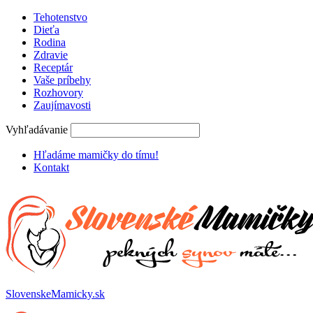
Tehotenstvo
Dieťa
Rodina
Zdravie
Receptár
Vaše príbehy
Rozhovory
Zaujímavosti
Vyhľadávanie
Hľadáme mamičky do tímu!
Kontakt
SlovenskeMamicky.sk