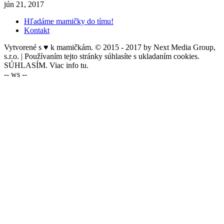
jún 21, 2017
Hľadáme mamičky do tímu!
Kontakt
Vytvorené s ♥ k mamičkám. © 2015 - 2017 by Next Media Group,
s.r.o. | Používaním tejto stránky súhlasíte s ukladaním cookies.
SÚHLASÍM. Viac info tu.
-- ws --