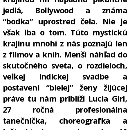
jedlá, Bollywood a známa
“bodka” uprostred čela. Nie je
však iba o tom. Túto mystickú
krajinu mnohí z nás poznajú len
z filmov a kníh. Menší náhľad do
skutočného sveta, o rozdieloch,
veľkej indickej svadbe a
postavení “bielej” ženy žijúcej
práve tu nám priblíži Lucia Giri,
27 ročná profesionálna
tanečníčka, choreografka a