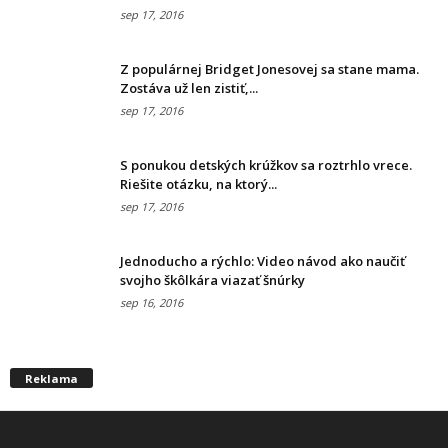
sep 17, 2016
Z populárnej Bridget Jonesovej sa stane mama.
Zostáva už len zistiť,...
sep 17, 2016
S ponukou detských krúžkov sa roztrhlo vrece.
Riešite otázku, na ktorý...
sep 17, 2016
Jednoducho a rýchlo: Video návod ako naučiť
svojho škôlkára viazať šnúrky
sep 16, 2016
Reklama