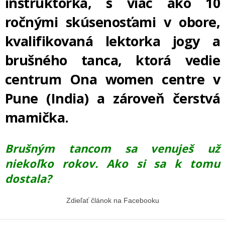
inštruktorka, s viac ako 10
ročnými skúsenosťami v obore,
kvalifikovaná lektorka jogy a
brušného tanca, ktorá vedie
centrum Ona women centre v
Pune (India) a zároveň čerstvá
mamička.
Brušným tancom sa venuješ už
niekoľko rokov. Ako si sa k tomu
dostala?
Zdieľať článok na Facebooku