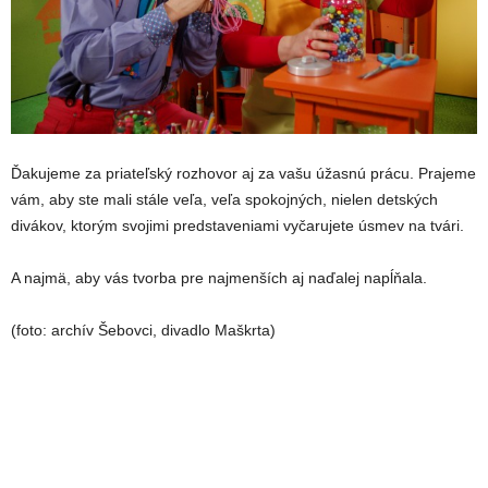
Ďakujeme za priateľský rozhovor aj za vašu úžasnú prácu. Prajeme
vám, aby ste mali stále veľa, veľa spokojných, nielen detských
divákov, ktorým svojimi predstaveniami vyčarujete úsmev na tvári.
A najmä, aby vás tvorba pre najmenších aj naďalej napĺňala.
(foto: archív Šebovci, divadlo Maškrta)