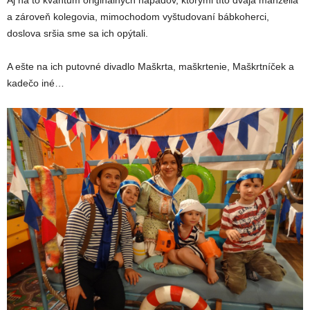
a zároveň kolegovia, mimochodom vyštudovaní bábkoherci,
doslova sršia sme sa ich opýtali.
A ešte na ich putovné divadlo Maškrta, maškrtenie, Maškrtníček a
kadečo iné…