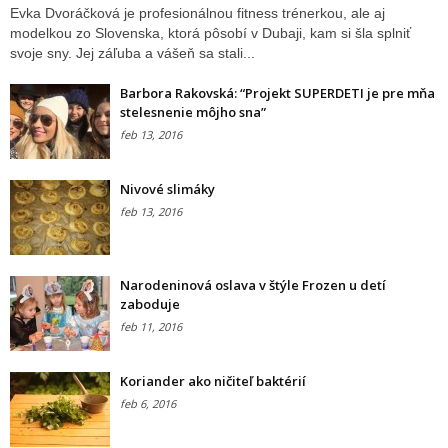
Evka Dvoráčková je profesionálnou fitness trénerkou, ale aj
modelkou zo Slovenska, ktorá pôsobí v Dubaji, kam si šla splniť
svoje sny. Jej záľuba a vášeň sa stali...
Barbora Rakovská: “Projekt SUPERDETI je pre mňa
stelesnenie môjho sna”
feb 13, 2016
Nivové slimáky
feb 13, 2016
Narodeninová oslava v štýle Frozen u detí
zaboduje
feb 11, 2016
Koriander ako ničiteľ baktérií
feb 6, 2016