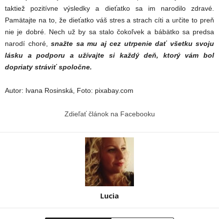
taktiež pozitívne výsledky a dieťatko sa im narodilo zdravé.
Pamätajte na to, že dieťatko váš stres a strach cíti a určite to preň
nie je dobré. Nech už by sa stalo čokoľvek a bábätko sa predsa
narodí choré,
snažte sa mu aj cez utrpenie dať všetku svoju
lásku a podporu a užívajte si každý deň, ktorý vám bol
dopriaty stráviť spoločne.
Autor: Ivana Rosinská, Foto: pixabay.com
Zdieľať článok na Facebooku
Lucia