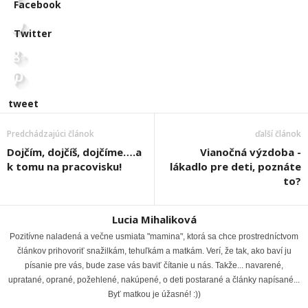
Facebook
Twitter
tweet
Predchádzajúci článok
ďalší článok
Dojčím, dojčíš, dojčíme….a
Vianočná výzdoba -
k tomu na pracovisku!
lákadlo pre deti, poznáte
to?
Lucia Mihaliková
Pozitívne naladená a večne usmiata "mamina", ktorá sa chce prostredníctvom
článkov prihovoriť snažilkám, tehuľkám a matkám. Verí, že tak, ako baví ju
písanie pre vás, bude zase vás baviť čítanie u nás. Takže... navarené,
upratané, oprané, požehlené, nakúpené, o deti postarané a články napísané...
Byť matkou je úžasné! :))