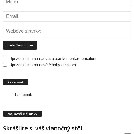
Upozorniť ma na nadväzujúce komentáre emailom.
Upozorniť ma na nové články emailom
Facebook
Facebook
Najnovšie články
Skrášlite si váš vianočný stôl