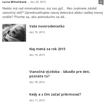
Lucia Mihaliková
-
dec 20, 2015
0
Niekto má rad minimalizmus, iný zas gýč... Ako zvyknete zdobiť
vianočný stôl? Uprednostňujete viacej dekorácii alebo radšej menej
ozdôb? Pozrite sa, ako jednoducho sa dá...
Vaše novorodeniatko
dec 19, 2015
Naj mená za rok 2015
dec 19, 2015
Vianočná výzdoba - lákadlo pre deti,
poznáte to?
dec 18, 2015
Kedy a s čím začať prikrmovať?
dec 11, 2015