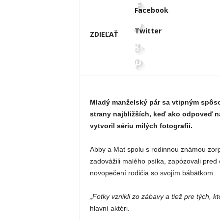
Facebook
Twitter
ZDIEĽAŤ
Mladý manželský pár sa vtipným spôso
strany najbližších, keď ako odpoveď n
vytvoril sériu milých fotografií.
Abby a Mat spolu s rodinnou známou zorgan
zadovážili malého psíka, zapózovali pred 
novopečení rodičia so svojím bábätkom.
„Fotky vznikli zo zábavy a tiež pre tých,
hlavní aktéri.