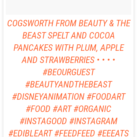
COGSWORTH FROM BEAUTY & THE
BEAST SPELT AND COCOA
PANCAKES WITH PLUM, APPLE
AND STRAWBERRIES • • • •
#BEOURGUEST
#BEAUTYANDTHEBEAST
#DISNEYANIMATION #FOODART
#FOOD #ART #ORGANIC
#INSTAGOOD #INSTAGRAM
#EDIBLEART #FEEDFEED #EEEATS