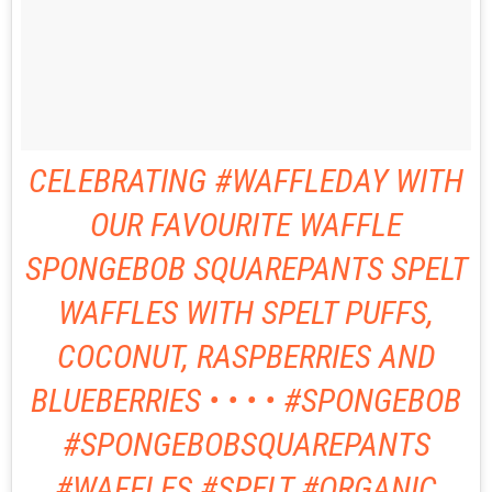
CELEBRATING #WAFFLEDAY WITH
OUR FAVOURITE WAFFLE
SPONGEBOB SQUAREPANTS SPELT
WAFFLES WITH SPELT PUFFS,
COCONUT, RASPBERRIES AND
BLUEBERRIES • • • • #SPONGEBOB
#SPONGEBOBSQUAREPANTS
#WAFFLES #SPELT #ORGANIC