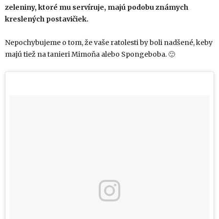
zeleniny, ktoré mu servíruje, majú podobu známych
kreslených postavičiek.
Nepochybujeme o tom, že vaše ratolesti by boli nadšené, keby
majú tiež na tanieri Mimoňa alebo Spongeboba. 🙂