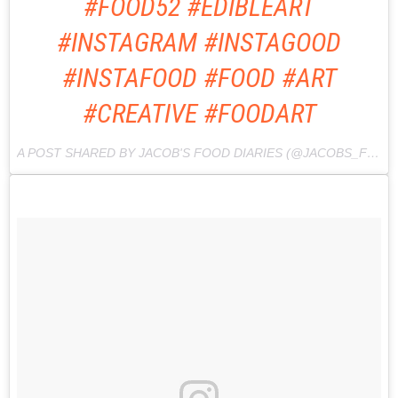
#FOOD52 #EDIBLEART
#INSTAGRAM #INSTAGOOD
#INSTAFOOD #FOOD #ART
#CREATIVE #FOODART
A POST SHARED BY JACOB'S FOOD DIARIES (@JACOBS_FOOD_DIARIES) ON