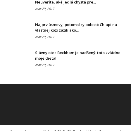
Neuveríte, aké jedlá chystá pre...
mar 29, 2017
Najprv úsmevy, potom slzy bolesti: Chlapi na
vlastnej koži zažili ako...
mar 29, 2017
Slávny otec Beckham je nadšený: toto zvládne
moje dieťa!
mar 29, 2017