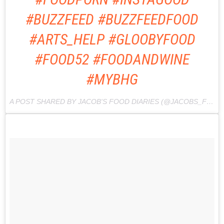
#BUZZFEED #BUZZFEEDFOOD
#ARTS_HELP #GLOOBYFOOD
#FOOD52 #FOODANDWINE
#MYBHG
A POST SHARED BY JACOB'S FOOD DIARIES (@JACOBS_FOOD_DIARIES) ON