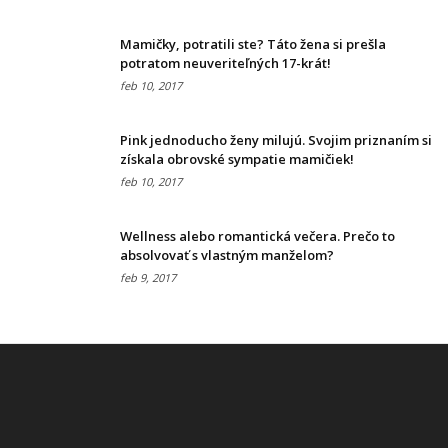
Mamičky, potratili ste? Táto žena si prešla
potratom neuveriteľných 17-krát!
feb 10, 2017
Pink jednoducho ženy milujú. Svojim priznaním si
získala obrovské sympatie mamičiek!
feb 10, 2017
Wellness alebo romantická večera. Prečo to
absolvovať s vlastným manželom?
feb 9, 2017