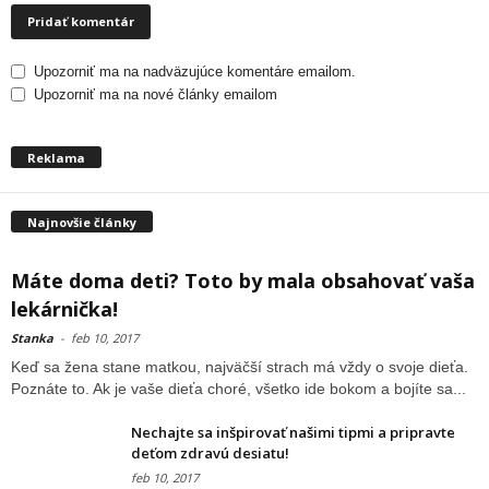
Upozorniť ma na nadväzujúce komentáre emailom.
Upozorniť ma na nové články emailom
Reklama
Najnovšie články
Máte doma deti? Toto by mala obsahovať vaša
lekárnička!
Stanka
-
feb 10, 2017
Keď sa žena stane matkou, najväčší strach má vždy o svoje dieťa.
Poznáte to. Ak je vaše dieťa choré, všetko ide bokom a bojíte sa...
Nechajte sa inšpirovať našimi tipmi a pripravte
deťom zdravú desiatu!
feb 10, 2017