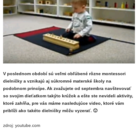
V poslednom období sú veľmi obľúbené rôzne montessori
dielničky a vznikajú aj súkromné materské školy na
podobnom princípe. Ak zvažujete od septembra navštevovať
so svojim dieťatkom takýto krúžok a ešte ste nevideli aktivity,
ktoré zahŕňa, pre vás máme nasledujúce video, ktoré vám
priblíži ako takéto dielničky môžu vyzerať. 🙂
zdroj: youtube.com