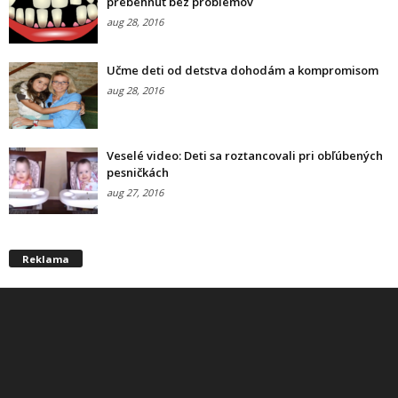
prebehnúť bez problémov
aug 28, 2016
Učme deti od detstva dohodám a kompromisom
aug 28, 2016
Veselé video: Deti sa roztancovali pri obľúbených
pesničkách
aug 27, 2016
Reklama