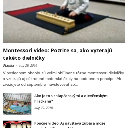
Montessori video: Pozrite sa, ako vyzerajú
takéto dielničky
Stanka
-
aug 29, 2016
V poslednom období sú veľmi obľúbené rôzne montessori dielničky
a vznikajú aj súkromné materské školy na podobnom princípe. Ak
zvažujete od septembra navštevovať so...
Ako je to s chlapčenskými a dievčenskými
hračkami?
aug 29, 2016
Poučné video: Aj návšteva zubára môže