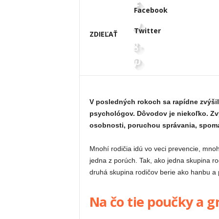
Facebook
Twitter
ZDIEĽAŤ
V posledných rokoch sa rapídne zvýšil
psychológov. Dôvodov je niekoľko. Zv
osobnosti, poruchou správania, spo
Mnohí rodičia idú vo veci prevencie, mnohí
jedna z porúch. Tak, ako jedna skupina r
druhá skupina rodičov berie ako hanbu a p
Na čo tie poučky a g