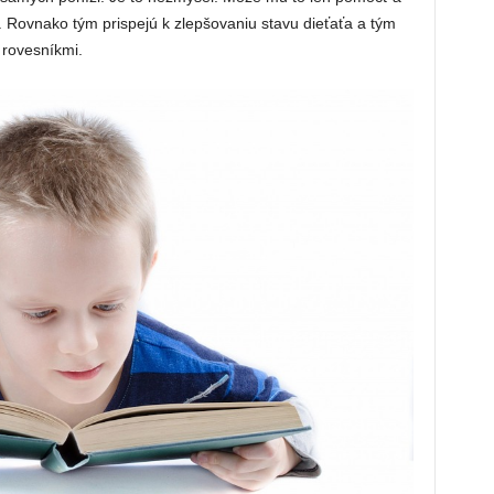
i. Rovnako tým prispejú k zlepšovaniu stavu dieťaťa a tým
 rovesníkmi.