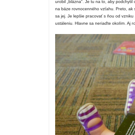
urobil „blázna“. Je tu na to, aby podchyti
na báze rovnocenného vzťahu. Preto, ak s
sa jej. Je lepšie pracovať s ňou od vzniku a
ustáleniu. Hlavne sa neriaďte okolím. Aj 