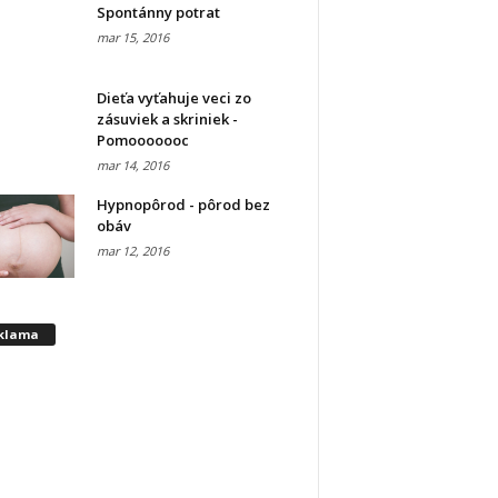
Spontánny potrat
mar 15, 2016
Dieťa vyťahuje veci zo
zásuviek a skriniek -
Pomooooooc
mar 14, 2016
Hypnopôrod - pôrod bez
obáv
mar 12, 2016
klama