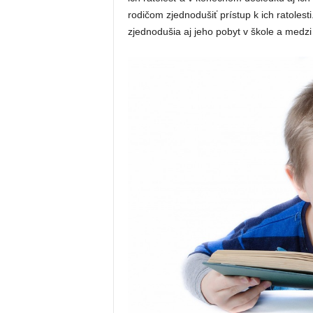
rodičom zjednodušiť prístup k ich ratolest
zjednodušia aj jeho pobyt v škole a medzi