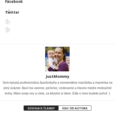
Facebook
Twitter
JustMommy
Som bývalá profesionálna športovkyňa a momentálne manželka a maminka na
plný úväzok. Baví ma varenie, pečenie, cestovanie a hlavne múdre motivačné
knihy. Mám svoje sny a ciele, za ktorými si idem. Ešte o mne budete počuť :)
SÚVISIACE ČLÁNKY
VIAC OD AUTORA