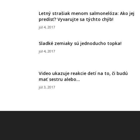
Letný strašiak menom salmonelóza: Ako jej
predísť? Vyvarujte sa týchto chýb!
júl 4, 2017
Sladké zemiaky sú jednoducho topka!
júl 4, 2017
Video ukazuje reakcie detí na to, či budú
mať sestru alebo...
júl 3, 2017