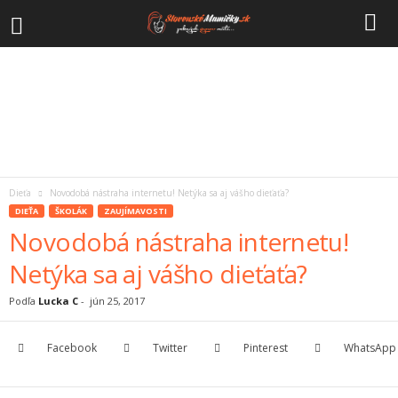
Dieťa
Novodobá nástraha internetu! Netýka sa aj vášho dieťaťa?
DIEŤA
ŠKOLÁK
ZAUJÍMAVOSTI
Novodobá nástraha internetu!
Netýka sa aj vášho dieťaťa?
Podľa
Lucka C
-
jún 25, 2017
Facebook
Twitter
Pinterest
WhatsApp