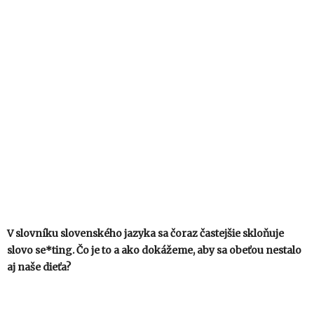
V slovníku slovenského jazyka sa čoraz častejšie skloňuje
slovo se*ting. Čo je to a ako dokážeme, aby sa obeťou nestalo
aj naše dieťa?