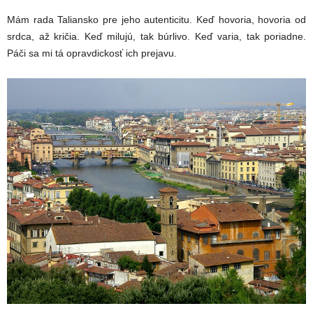
Mám rada Taliansko pre jeho autenticitu. Keď hovoria, hovoria od
srdca, až kričia. Keď milujú, tak búrlivo. Keď varia, tak poriadne.
Páči sa mi tá opravdickosť ich prejavu.