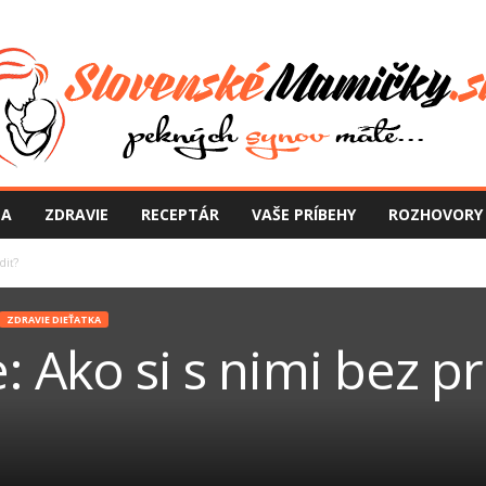
NA
ZDRAVIE
RECEPTÁR
VAŠE PRÍBEHY
ROZHOVORY
diť?
ZDRAVIE DIEŤATKA
: Ako si s nimi bez 