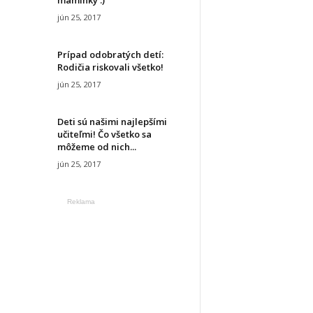
jún 25, 2017
Prípad odobratých detí:
Rodičia riskovali všetko!
jún 25, 2017
Deti sú našimi najlepšími
učiteľmi! Čo všetko sa
môžeme od nich...
jún 25, 2017
Reklama