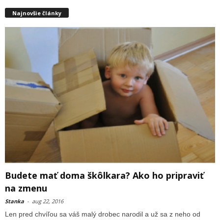
Najnovšie články
Budete mať doma škôlkara? Ako ho pripraviť
na zmenu
Stanka
-
aug 22, 2016
Len pred chvíľou sa váš malý drobec narodil a už sa z neho od