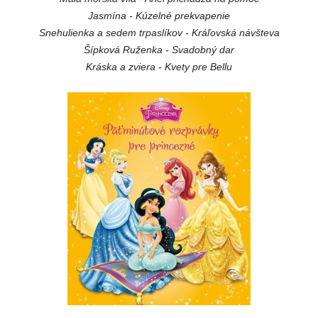
Jasmína - Kúzelné prekvapenie
Snehulienka a sedem trpaslíkov - Kráľovská návšteva
Šípková Ruženka - Svadobný dar
Kráska a zviera - Kvety pre Bellu