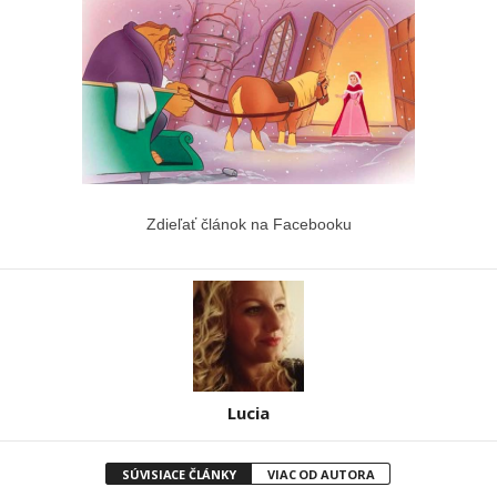
Zdieľať článok na Facebooku
Lucia
SÚVISIACE ČLÁNKY
VIAC OD AUTORA