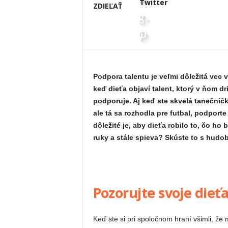
Twitter
ZDIEĽAŤ
Podpora talentu je veľmi dôležitá vec v
keď dieťa objaví talent, ktorý v ňom d
podporuje. Aj keď ste skvelá tanečníčka
ale tá sa rozhodla pre futbal, podporte
dôležité je, aby dieťa robilo to, čo ho 
ruky a stále spieva? Skúste to s hudo
Pozorujte svoje dieť
Keď ste si pri spoločnom hraní všimli, že