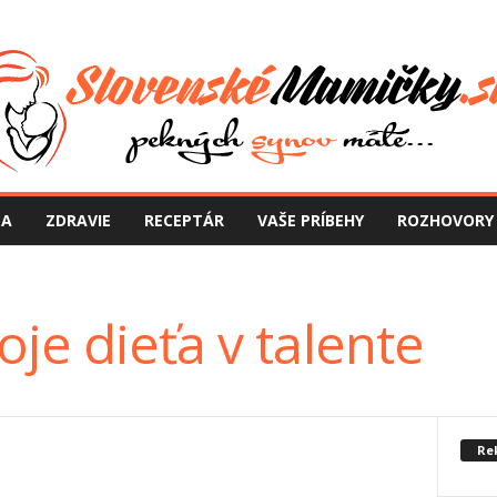
NA
ZDRAVIE
RECEPTÁR
VAŠE PRÍBEHY
ROZHOVORY
je dieťa v talente
Re