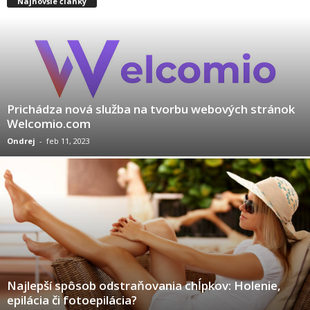
Najnovšie články
Prichádza nová služba na tvorbu webových stránok
Welcomio.com
Ondrej
-
feb 11, 2023
Najlepší spôsob odstraňovania chĺpkov: Holenie,
epilácia či fotoepilácia?