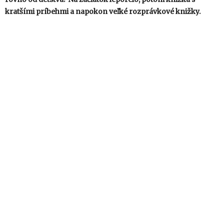
kratšími príbehmi a napokon veľké rozprávkové knižky.