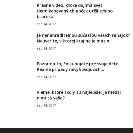
Krásne video, ktoré dojíma svet:
Hendikepovaný chlapček utíši svojho
bračeka!
sep 14, 2017
Je nenahraditeľnou súčasťou vašich raňajok?
Neuveríte, v ktorej krajine je maslo...
sep 14, 2017
Pozor na to, čo kupujete pre svoje deti:
Reálne prípady nevyhovujúcich...
sep 14, 2017
Vieme, ktoré školy sú najlepšie: Je medzi
nimi tá vaša?
sep 14, 2017