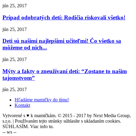
jún 25, 2017
Prípad odobratých detí: Rodičia riskovali všetko!
jún 25, 2017
Deti sú našimi najlepšími učiteľmi! Čo všetko sa
môžeme od nich...
jún 25, 2017
Mýty a fakty o zneužívaní detí: “Zostane to našim
tajomstvom”
jún 25, 2017
Hľadáme mamičky do tímu!
Kontakt
Vytvorené s ♥ k mamičkám. © 2015 - 2017 by Next Media Group,
s.r.o. | Používaním tejto stránky súhlasíte s ukladaním cookies.
SÚHLASÍM. Viac info tu.
-- ws --