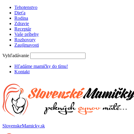
Tehotenstvo
Dieťa
Rodina
Zdravie
Receptár
Vaše príbehy
Rozhovory
Zaujímavosti
Vyhľadávanie
Hľadáme mamičky do tímu!
Kontakt
SlovenskeMamicky.sk