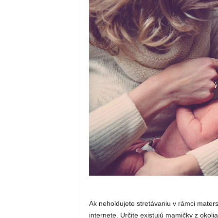
Ak neholdujete stretávaniu v rámci maters
internete. Určite existujú mamičky z okol