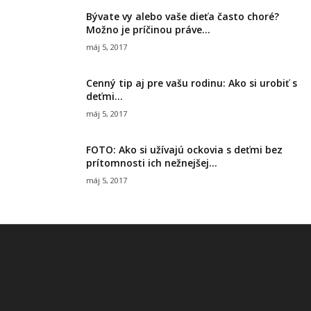
Bývate vy alebo vaše dieťa často choré?
Možno je príčinou práve...
máj 5, 2017
Cenný tip aj pre vašu rodinu: Ako si urobiť s
deťmi...
máj 5, 2017
FOTO: Ako si užívajú ockovia s deťmi bez
prítomnosti ich nežnejšej...
máj 5, 2017