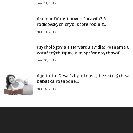
máj 11, 2017
Ako naučiť deti hovoriť pravdu? 5
rodičovských chýb, ktoré robia z...
máj 11, 2017
Psychológovia z Harvardu tvrdia: Poznáme 6
zaručených tipov, ako správne vychovať...
máj 10, 2017
A je to tu: Desať zbytočností, bez ktorých sa
bábätká rozhodne...
máj 10, 2017