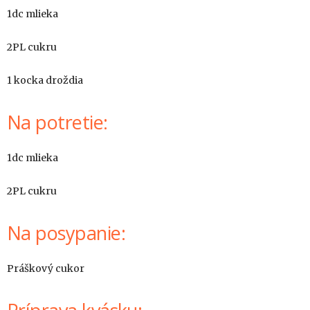
1dc mlieka
2PL cukru
1 kocka droždia
Na potretie:
1dc mlieka
2PL cukru
Na posypanie:
Práškový cukor