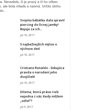
a. Nevedela, či je pravý a či ho vôbec
e, ale bola mladá a naivná. Určitú úlohu
lo...
Svojmu bábätku dala spraviť
piercing do lícnej jamky!
Bojuje za ich...
júl 10, 2017
5 najbežnejších mýtov o
výchove detí
júl 10, 2017
Cristiano Ronaldo - šokujúca
pravda o narodení jeho
dvojičiek!
júl 10, 2017
Dilema, ktorú práve rieši
nejedna z vás: Kedy môžem
„odísť“?
júl 9, 2017