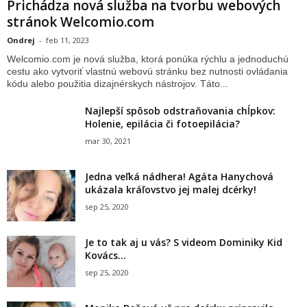
Prichádza nová služba na tvorbu webových
stránok Welcomio.com
Ondrej
-
feb 11, 2023
Welcomio.com je nová služba, ktorá ponúka rýchlu a jednoduchú
cestu ako vytvoriť vlastnú webovú stránku bez nutnosti ovládania
kódu alebo použitia dizajnérskych nástrojov. Táto...
Najlepší spôsob odstraňovania chĺpkov:
Holenie, epilácia či fotoepilácia?
mar 30, 2021
Jedna veľká nádhera! Agáta Hanychová
ukázala kráľovstvo jej malej dcérky!
sep 25, 2020
Je to tak aj u vás? S videom Dominiky Kid
Kovács...
sep 25, 2020