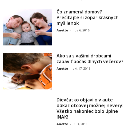
Čo znamená domov?
Prečítajte si zopár krásnych
myšlienok
Anette
-
nov 6, 2016
Ako sa s vašimi drobcami
zabaviť počas dlhých večerov?
Anette
-
okt 17, 2016
Dievčatko objavilo v aute
dôkaz otcovej možnej nevery:
Všetko nakoniec bolo úplne
INAK!
Anette
-
júl 3, 2018