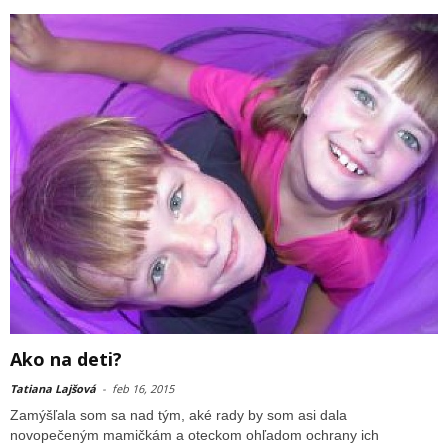
Ako na deti?
Tatiana Lajšová
-
feb 16, 2015
Zamýšľala som sa nad tým, aké rady by som asi dala
novopečeným mamičkám a oteckom ohľadom ochrany ich