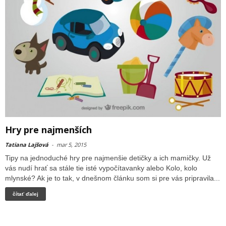
Hry pre najmenších
Tatiana Lajšová
-
mar 5, 2015
Tipy na jednoduché hry pre najmenšie detičky a ich mamičky. Už
vás nudí hrať sa stále tie isté vypočítavanky alebo Kolo, kolo
mlynské? Ak je to tak, v dnešnom článku som si pre vás pripravila...
čítať ďalej