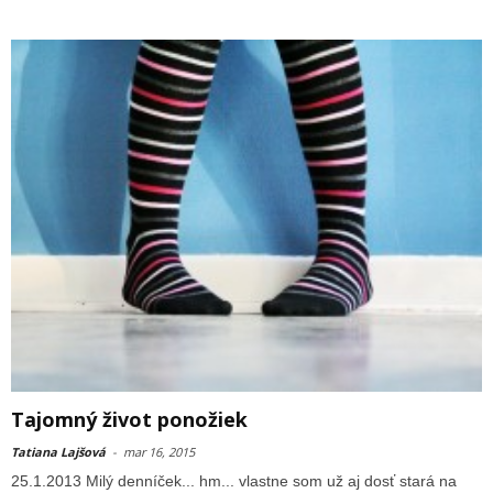
Tajomný život ponožiek
Tatiana Lajšová
-
mar 16, 2015
25.1.2013 Milý denníček... hm... vlastne som už aj dosť stará na