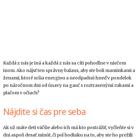
Každá z nás je iná a každá z nás sa cíti pohodlne v niečom
inom. Ako nájsť ten správny balans, aby ste boli maminkami a
ženami, ktoré sršia energiou a neodpadnú hneď v pondelok
po náročnom dni od únavy na gauč s roztrasenými rukami a
plačom v očiach?
Nájdite si čas pre seba
Ak už máte deti väčšie alebo ich má kto postrážiť, vyčleňte si v
dni aspoň desať minút, či pol hodinku na to, aby ste ho prežili