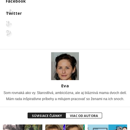
Facebook
Twitter
Eva
Som rovnaká ako vy. Starostlivá, ambiciózna, ale aj bláznivá mama dvoch detí.
Mám rada inšpiratívne príbehy a milujem pracovať so ženami na ich snoch.
SÚVISIACE ČLÁNKY
VIAC OD AUTORA