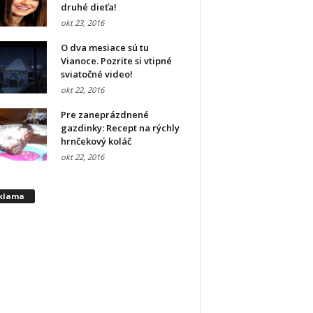
druhé dieťa!
okt 23, 2016
O dva mesiace sú tu
Vianoce. Pozrite si vtipné
sviatočné video!
okt 22, 2016
Pre zaneprázdnené
gazdinky: Recept na rýchly
hrnčekový koláč
okt 22, 2016
klama