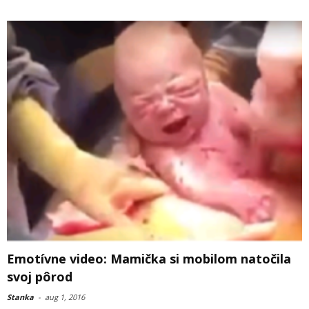
Emotívne video: Mamička si mobilom natočila
svoj pôrod
Stanka
-
aug 1, 2016