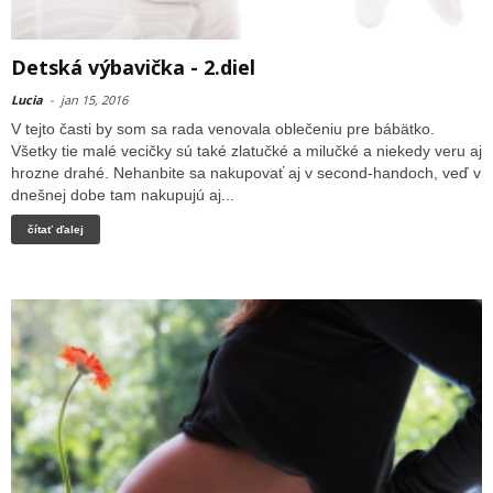
Detská výbavička - 2.diel
Lucia
-
jan 15, 2016
V tejto časti by som sa rada venovala oblečeniu pre bábätko.
Všetky tie malé vecičky sú také zlatučké a milučké a niekedy veru aj
hrozne drahé. Nehanbite sa nakupovať aj v second-handoch, veď v
dnešnej dobe tam nakupujú aj...
čítať ďalej