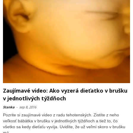
Zaujímavé video: Ako vyzerá dieťatko v brušku
v jednotlivých týždňoch
Stanka
-
sep 8, 2016
Pozrite si zaujímavé video z radu tehotenských. Zistíte z neho
veľkosť bábätka v brušku v jednotlivých týždňoch a tiež to, čo
všetko sa kedy dieťaťu vyvíja. Uvidíte, že už veľmi skoro v brušku
má...