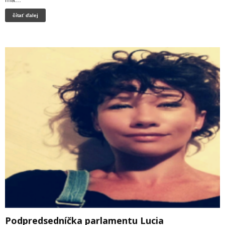
čítať ďalej
Podpredsedníčka parlamentu Lucia