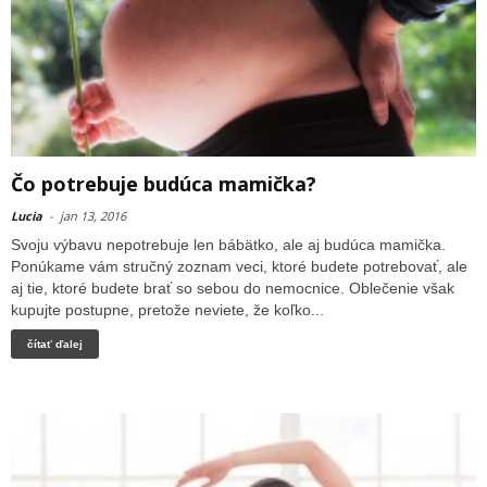
Čo potrebuje budúca mamička?
Lucia
-
jan 13, 2016
Svoju výbavu nepotrebuje len bábätko, ale aj budúca mamička.
Ponúkame vám stručný zoznam veci, ktoré budete potrebovať, ale
aj tie, ktoré budete brať so sebou do nemocnice. Oblečenie však
kupujte postupne, pretože neviete, že koľko...
čítať ďalej