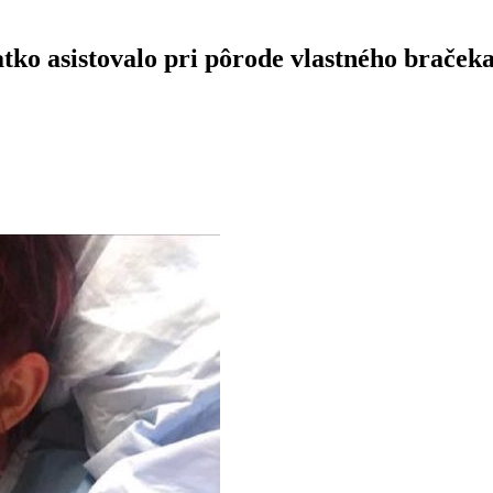
tko asistovalo pri pôrode vlastného bračeka