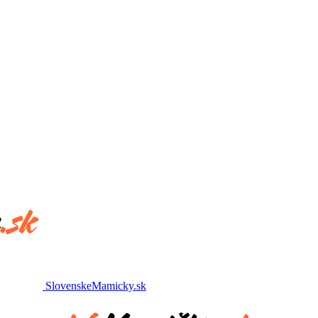
SlovenskeMamicky.sk