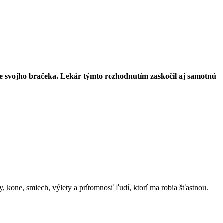
ode svojho bračeka. Lekár týmto rozhodnutím zaskočil aj samotnú
 kone, smiech, výlety a prítomnosť ľudí, ktorí ma robia šťastnou.