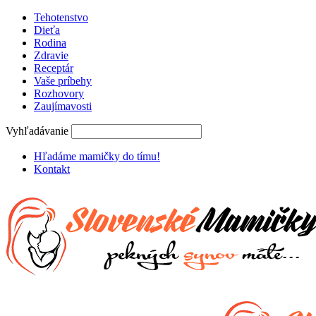
Tehotenstvo
Dieťa
Rodina
Zdravie
Receptár
Vaše príbehy
Rozhovory
Zaujímavosti
Vyhľadávanie
Hľadáme mamičky do tímu!
Kontakt