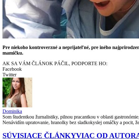
Pre niekoho kontroverzné a neprijateľné, pre iného najprirodzen
mamičku.
AK SA VÁM ČLÁNOK PÁČIL, PODPORTE HO:
Facebook
Twitter
Dominika
Som študentkou žurnalistiky, pilnou pracantkou v oblasti gastronómie
Nenávidím upratovanie, hranolky bez sladkokyslej omáčky a pocit, ž
SÚVISIACE ČLÁNKY
VIAC OD AUTOR