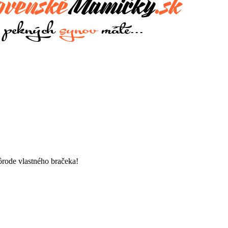
ôrode vlastného bračeka!