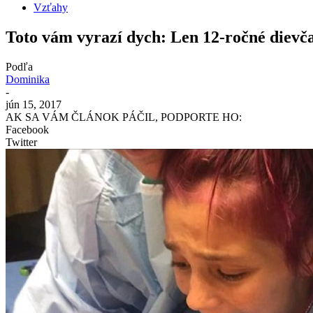
Vzťahy
Toto vám vyrazí dych: Len 12-ročné dievča
Podľa
Dominika
-
jún 15, 2017
AK SA VÁM ČLÁNOK PÁČIL, PODPORTE HO:
Facebook
Twitter