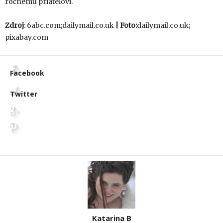
ročnému priateľovi.
Zdroj
: 6abc.com;dailymail.co.uk
| Foto:
dailymail.co.uk;
pixabay.com
Facebook
Twitter
Katarina B