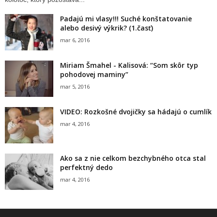
Padajú mi vlasy!!! Suché konštatovanie
alebo desivý výkrik? (1.časť)
mar 6, 2016
Miriam Šmahel - Kalisová: “Som skôr typ
pohodovej maminy”
mar 5, 2016
VIDEO: Rozkošné dvojičky sa hádajú o cumlík
mar 4, 2016
Ako sa z nie celkom bezchybného otca stal
perfektný dedo
mar 4, 2016