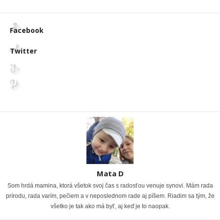
Facebook
Twitter
Mata D
Som hrdá mamina, ktorá všetok svoj čas s radosťou venuje synovi. Mám rada
prírodu, rada varím, pečiem a v neposlednom rade aj píšem. Riadim sa tým, že
všetko je tak ako má byť, aj keď je to naopak.