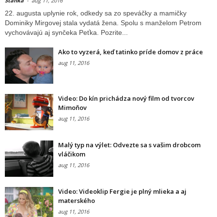
Stanka
-
aug 11, 2016
22. augusta uplynie rok, odkedy sa zo speváčky a mamičky
Dominiky Mirgovej stala vydatá žena. Spolu s manželom Petrom
vychovávajú aj synčeka Peťka. Pozrite...
Ako to vyzerá, keď tatinko príde domov z práce
aug 11, 2016
Video: Do kín prichádza nový film od tvorcov
Mimoňov
aug 11, 2016
Malý typ na výlet: Odvezte sa s vašim drobcom
vláčikom
aug 11, 2016
Video: Videoklip Fergie je plný mlieka a aj
materského
aug 11, 2016