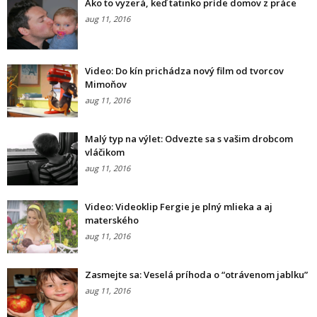
Ako to vyzerá, keď tatinko príde domov z práce
aug 11, 2016
Video: Do kín prichádza nový film od tvorcov
Mimoňov
aug 11, 2016
Malý typ na výlet: Odvezte sa s vašim drobcom
vláčikom
aug 11, 2016
Video: Videoklip Fergie je plný mlieka a aj
materského
aug 11, 2016
Zasmejte sa: Veselá príhoda o “otrávenom jablku”
aug 11, 2016