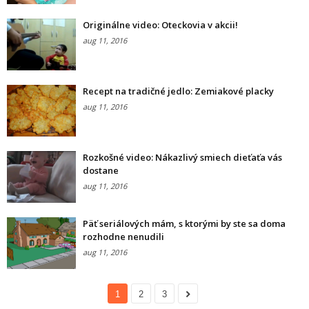
Originálne video: Oteckovia v akcii!
aug 11, 2016
Recept na tradičné jedlo: Zemiakové placky
aug 11, 2016
Rozkošné video: Nákazlivý smiech dieťaťa vás
dostane
aug 11, 2016
Päť seriálových mám, s ktorými by ste sa doma
rozhodne nenudili
aug 11, 2016
1
2
3