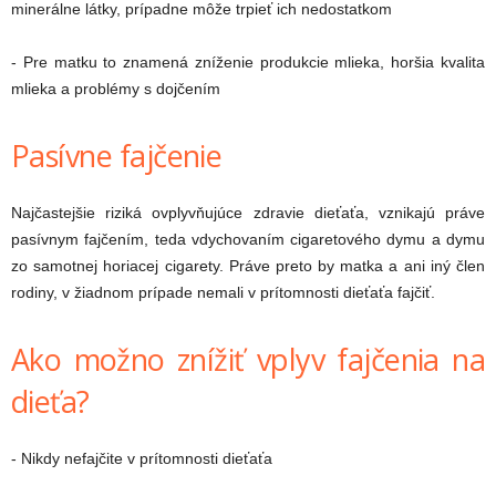
minerálne látky, prípadne môže trpieť ich nedostatkom
- Pre matku to znamená zníženie produkcie mlieka, horšia kvalita
mlieka a problémy s dojčením
Pasívne fajčenie
Najčastejšie riziká ovplyvňujúce zdravie dieťaťa, vznikajú práve
pasívnym fajčením, teda vdychovaním cigaretového dymu a dymu
zo samotnej horiacej cigarety. Práve preto by matka a ani iný člen
rodiny, v žiadnom prípade nemali v prítomnosti dieťaťa fajčiť.
Ako možno znížiť vplyv fajčenia na
dieťa?
- Nikdy nefajčite v prítomnosti dieťaťa