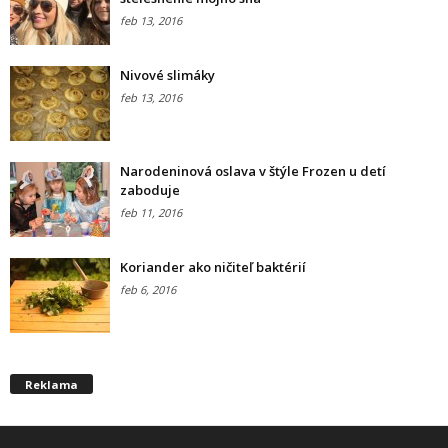
feb 13, 2016
Nivové slimáky
feb 13, 2016
Narodeninová oslava v štýle Frozen u detí
zaboduje
feb 11, 2016
Koriander ako ničiteľ baktérií
feb 6, 2016
Reklama