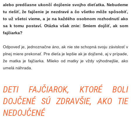
alebo predčasne ukončí dojčenie svojho dieťatka. Nebudeme
tu riešiť, že fajčenie je nezdravé a čo všetko môže spôsobiť,
to už všetci vieme, a je na každého osobnom rozhodnutí ako
sa k tomu postaví. Otázka však znie: Smiem dojčiť, ak som
fajčiarka?
Odpoveď je, jednoznačne áno, ak nie ste schopná svoju závislosť v
plnej miere prekonať. Pre dieťa je lepšie ak je dojčené, aj v prípade,
že matka je fajčiarka. Mlieko od matky je vždy výhodnejšie, ako
umelá náhrada.
DETI FAJČIAROK, KTORÉ BOLI
DOJČENÉ SÚ ZDRAVŠIE, AKO TIE
NEDOJČENÉ