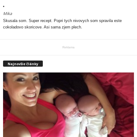
Mika
Skusala som. Super recept. Popri tych nivovych som spravila este
cokoladovo skoricove. Asi sama zjem plech.
Reklama
Najnovšie články