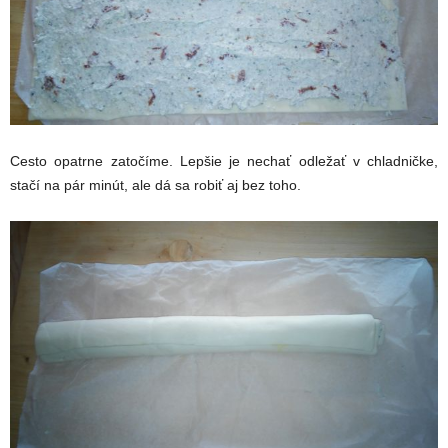
Cesto opatrne zatočíme. Lepšie je nechať odležať v chladničke,
stačí na pár minút, ale dá sa robiť aj bez toho.