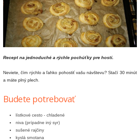
Recept na jednoduché a rýchle pochúťky pre hostí.
Neviete, čím rýchlo a ľahko pohostiť vašu návštevu? Stačí 30 minút
a máte plný plech.
Budete potrebovať
lístkové cesto - chladené
niva (prípadne iný syr)
sušené rajčiny
kyslá smotana