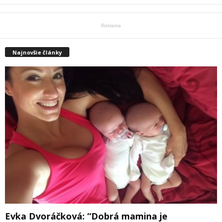
Reklama
Najnovšie články
Evka Dvoráčková: “Dobrá mamina je