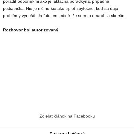
poradiť odborníkmi ako je laktačná poradkyňa, prípadne
pediatrička. Nie je nič horšie ako trpieť zbytočne, keď sa dajú
problémy vyriešiť. Ja ľutujem jediné: že som to neurobila skoršie.
Rozhovor bol autorizovaný.
Zdieľať článok na Facebooku
Tatiana Lajšová