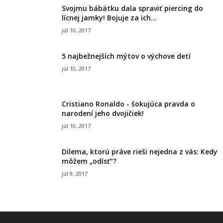
Svojmu bábätku dala spraviť piercing do
lícnej jamky! Bojuje za ich...
júl 10, 2017
5 najbežnejších mýtov o výchove detí
júl 10, 2017
Cristiano Ronaldo - šokujúca pravda o
narodení jeho dvojičiek!
júl 10, 2017
Dilema, ktorú práve rieši nejedna z vás: Kedy
môžem „odísť“?
júl 9, 2017