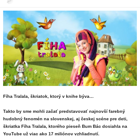
Fíha Tralala, škriatok, ktorý v knihe býva…
Takto by sme mohli začať predstavovať najnovší farebný
hudobný fenomén na slovenskej, aj českej scéne pre deti,
škriatka Fíha Tralala, ktorého pieseň Bum Bác dosiahla na
YouTube už viac ako 17 miliónov vzhliadnutí.