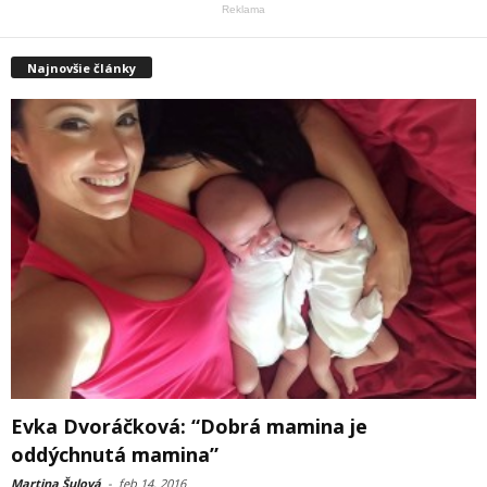
Reklama
Najnovšie články
Evka Dvoráčková: “Dobrá mamina je
oddýchnutá mamina”
Martina Šulová
-
feb 14, 2016