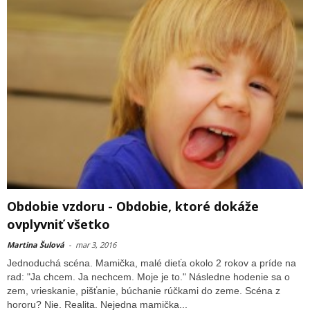
Obdobie vzdoru - Obdobie, ktoré dokáže
ovplyvniť všetko
Martina Šulová
-
mar 3, 2016
Jednoduchá scéna. Mamička, malé dieťa okolo 2 rokov a príde na
rad: "Ja chcem. Ja nechcem. Moje je to." Následne hodenie sa o
zem, vrieskanie, pišťanie, búchanie rúčkami do zeme. Scéna z
hororu? Nie. Realita. Nejedna mamička...