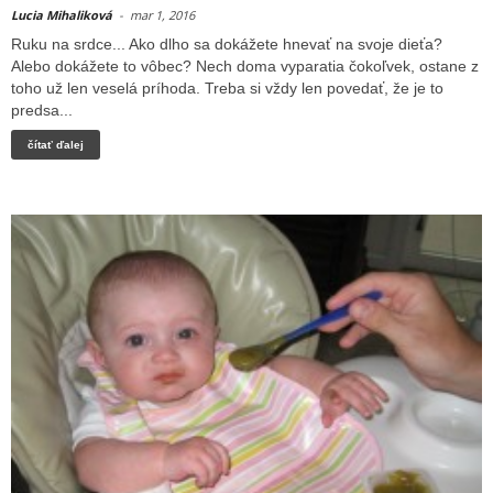
Lucia Mihaliková
-
mar 1, 2016
Ruku na srdce... Ako dlho sa dokážete hnevať na svoje dieťa?
Alebo dokážete to vôbec? Nech doma vyparatia čokoľvek, ostane z
toho už len veselá príhoda. Treba si vždy len povedať, že je to
predsa...
čítať ďalej