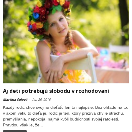
Aj deti potrebujú slobodu v rozhodovaní
Martina Šulová
-
feb 25, 2016
Každý rodič chce svojmu dieťaťu len to najlepšie. Bez ohľadu na to,
v akom veku to dieťa je, rodič je ten, ktorý prežíva chvíle strachu,
premýšľania, nepokoja, najmä kvôli budúcnosti svojej ratolesti.
Pravdou však je, že...