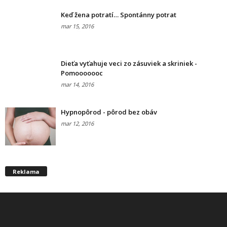
Keď žena potratí… Spontánny potrat
mar 15, 2016
Dieťa vyťahuje veci zo zásuviek a skriniek -
Pomooooooc
mar 14, 2016
Hypnopôrod - pôrod bez obáv
mar 12, 2016
Reklama