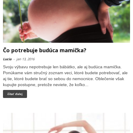
Čo potrebuje budúca mamička?
Lucia
-
jan 13, 2016
Svoju výbavu nepotrebuje len bábätko, ale aj budúca mamička.
Ponúkame vám stručný zoznam veci, ktoré budete potrebovať, ale
aj tie, ktoré budete brať so sebou do nemocnice. Oblečenie však
kupujte postupne, pretože neviete, že koľko...
čítať ďalej