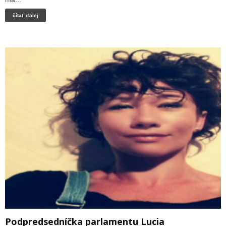
čítať ďalej
Podpredsedníčka parlamentu Lucia