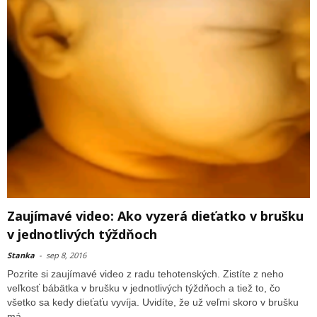
Zaujímavé video: Ako vyzerá dieťatko v brušku
v jednotlivých týždňoch
Stanka
-
sep 8, 2016
Pozrite si zaujímavé video z radu tehotenských. Zistíte z neho
veľkosť bábätka v brušku v jednotlivých týždňoch a tiež to, čo
všetko sa kedy dieťaťu vyvíja. Uvidíte, že už veľmi skoro v brušku
má...