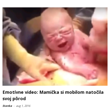
Emotívne video: Mamička si mobilom natočila
svoj pôrod
Stanka
-
aug 1, 2016