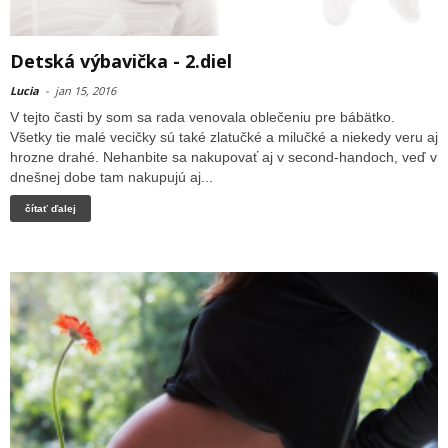
Detská výbavička - 2.diel
Lucia
-
jan 15, 2016
V tejto časti by som sa rada venovala oblečeniu pre bábätko.
Všetky tie malé vecičky sú také zlatučké a milučké a niekedy veru aj
hrozne drahé. Nehanbite sa nakupovať aj v second-handoch, veď v
dnešnej dobe tam nakupujú aj...
čítať ďalej