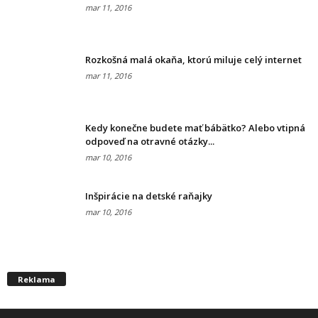
mar 11, 2016
Rozkošná malá okaňa, ktorú miluje celý internet
mar 11, 2016
Kedy konečne budete mať bábätko? Alebo vtipná
odpoveď na otravné otázky...
mar 10, 2016
Inšpirácie na detské raňajky
mar 10, 2016
Reklama